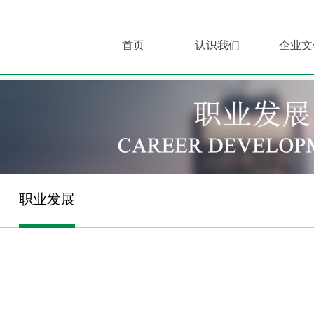
首页
认识我们
企业文
职业发展