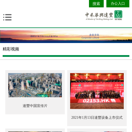
办公入口
精彩视频
達豐中国宣传片
2021年1月13日達豐设备上市仪式